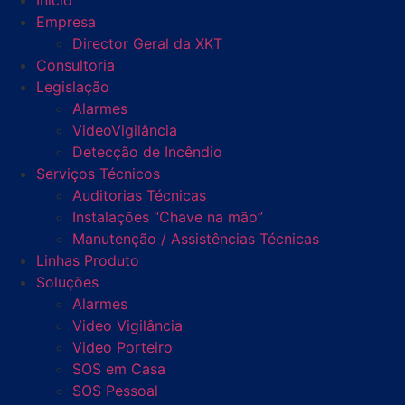
Início
Empresa
Director Geral da XKT
Consultoria
Legislação
Alarmes
VideoVigilância
Detecção de Incêndio
Serviços Técnicos
Auditorias Técnicas
Instalações “Chave na mão”
Manutenção / Assistências Técnicas
Linhas Produto
Soluções
Alarmes
Video Vigilância
Video Porteiro
SOS em Casa
SOS Pessoal