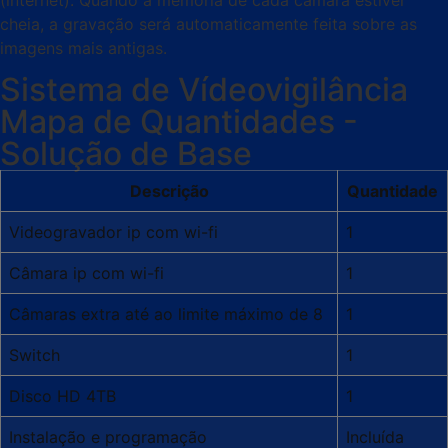
(internet). Quando a memória de cada câmara estiver
cheia, a gravação será automaticamente feita sobre as
imagens mais antigas.
Sistema de Vídeovigilância
Mapa de Quantidades -
Solução de Base
Descrição
Quantidade
Videogravador ip com wi-fi
1
Câmara ip com wi-fi
1
Câmaras extra até ao limite máximo de 8
1
Switch
1
Disco HD 4TB
1
Instalação e programação
Incluída