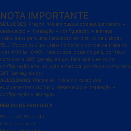
NOTA IMPORTANTE
SOLUÇÕES
: Preços incluem custos dos equipamentos +
deslocação + instalação + configuração + entrega
(calculados para uma instalação do distrito de Lisboa).
TDU (Todos os Dias Úteis) no horário normal de trabalho
(das 9:00 às 18:00). Para outros locais no país, por favor
consultar a XKT (geral@xkt.pt). Para qualquer outra
configuração e/ou solução à medida, por favor consultar a
XKT (geral@xkt.pt).
ACESSÓRIOS
: Preços só incluem o custo dos
equipamentos (não inclui deslocação + instalação +
configuração + entrega).
PEDIDO DE PROPOSTA
Pedido de Proposta
Carta ao Cliente
Memória Descritiva