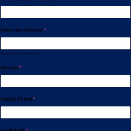
Nome de contacto
*
Contacto da Pessoa
Morada
*
Código Postal
*
Localidade
*