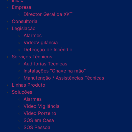
Início
Empresa
Director Geral da XKT
Consultoria
Legislação
Alarmes
VideoVigilância
Detecção de Incêndio
Serviços Técnicos
Auditorias Técnicas
Instalações “Chave na mão”
Manutenção / Assistências Técnicas
Linhas Produto
Soluções
Alarmes
Video Vigilância
Video Porteiro
SOS em Casa
SOS Pessoal