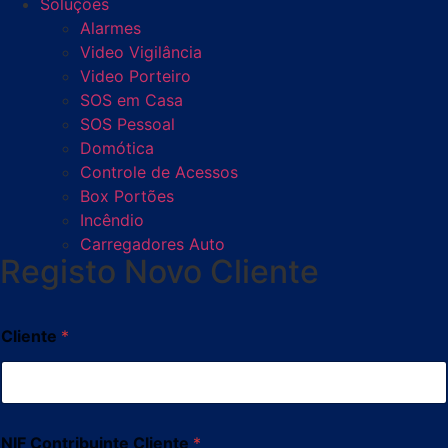
Soluções
Alarmes
Video Vigilância
Video Porteiro
SOS em Casa
SOS Pessoal
Domótica
Controle de Acessos
Box Portões
Incêndio
Carregadores Auto
Registo Novo Cliente
Cliente
*
NIF Contribuinte Cliente
*