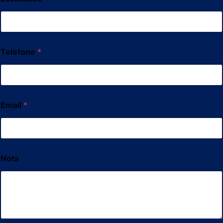
Telefone
*
Email
*
Nota