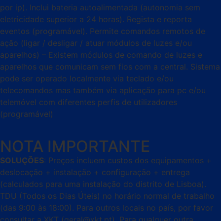
por ip). Inclui bateria autoalimentada (autonomia sem
eletricidade superior a 24 horas). Regista e reporta
eventos (programável). Permite comandos remotos de
ação (ligar / desligar / atuar módulos de luzes e/ou
aparelhos) – Existem módulos de comando de luzes e
aparelhos que comunicam sem fios com a central. Sistema
pode ser operado localmente via teclado e/ou
telecomandos mas também via aplicação para pc e/ou
telemóvel com diferentes perfis de utilizadores
(programável)
NOTA IMPORTANTE
SOLUÇÕES
: Preços incluem custos dos equipamentos +
deslocação + instalação + configuração + entrega
(calculados para uma instalação do distrito de Lisboa).
TDU (Todos os Dias Úteis) no horário normal de trabalho
(das 9:00 às 18:00). Para outros locais no país, por favor
consultar a XKT (geral@xkt.pt). Para qualquer outra