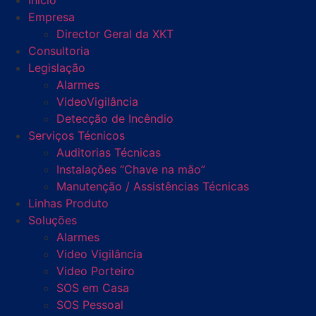
Início
Empresa
Director Geral da XKT
Consultoria
Legislação
Alarmes
VideoVigilância
Detecção de Incêndio
Serviços Técnicos
Auditorias Técnicas
Instalações “Chave na mão”
Manutenção / Assistências Técnicas
Linhas Produto
Soluções
Alarmes
Video Vigilância
Video Porteiro
SOS em Casa
SOS Pessoal