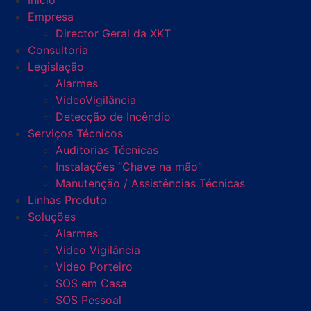
Início
Empresa
Director Geral da XKT
Consultoria
Legislação
Alarmes
VideoVigilância
Detecção de Incêndio
Serviços Técnicos
Auditorias Técnicas
Instalações “Chave na mão”
Manutenção / Assistências Técnicas
Linhas Produto
Soluções
Alarmes
Video Vigilância
Video Porteiro
SOS em Casa
SOS Pessoal