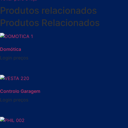
Produtos relacionados
Produtos Relacionados
Domótica
Login preços
Controlo Garagem
Login preços