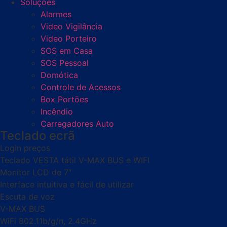
Soluções
Alarmes
Video Vigilância
Video Porteiro
SOS em Casa
SOS Pessoal
Domótica
Controle de Acessos
Box Portões
Incêndio
Carregadores Auto
Teclado ecrã
Login preços
Teclado VESTA tátil V-MAX BUS e WIFI
Monitor LCD de 7″
Interface intuitiva e fácil de utilizar
Escuta de voz
V-MAX BUS
WiFi 802.11b/g/n, 2.4GHz