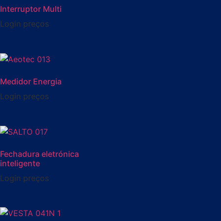
Interruptor Multi
Login preços
Medidor Energia
Login preços
Fechadura eletrónica
inteligente
Login preços