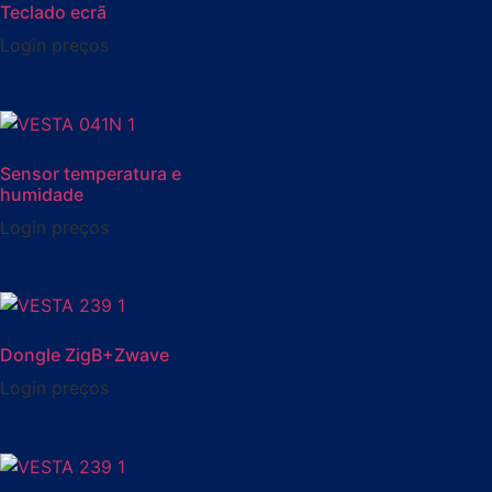
Teclado ecrã
Login preços
Sensor temperatura e
humidade
Login preços
Dongle ZigB+Zwave
Login preços