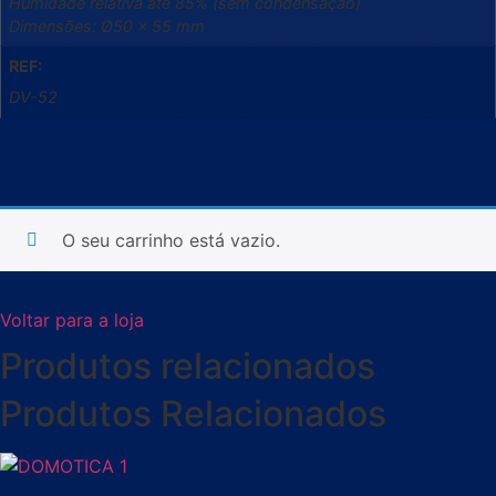
Humidade relativa até 85% (sem condensação)
Dimensões: Ø50 x 55 mm
REF:
DV-52
O seu carrinho está vazio.
Voltar para a loja
Produtos relacionados
Produtos Relacionados