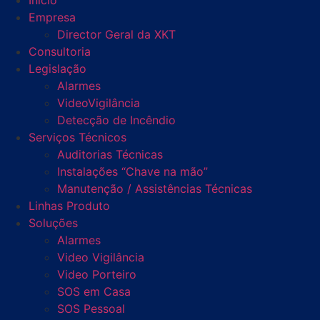
Início
Empresa
Director Geral da XKT
Consultoria
Legislação
Alarmes
VideoVigilância
Detecção de Incêndio
Serviços Técnicos
Auditorias Técnicas
Instalações “Chave na mão”
Manutenção / Assistências Técnicas
Linhas Produto
Soluções
Alarmes
Video Vigilância
Video Porteiro
SOS em Casa
SOS Pessoal