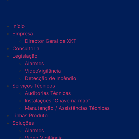
Início
Empresa
Director Geral da XKT
Consultoria
Legislação
Alarmes
VideoVigilância
Detecção de Incêndio
Serviços Técnicos
Auditorias Técnicas
Instalações “Chave na mão”
Manutenção / Assistências Técnicas
Linhas Produto
Soluções
Alarmes
Video Vigilância