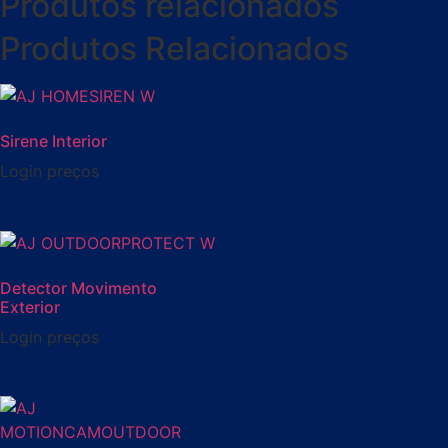
Produtos relacionados
Produtos Relacionados
Sirene Interior
Login preços
Detector Movimento
Exterior
Login preços