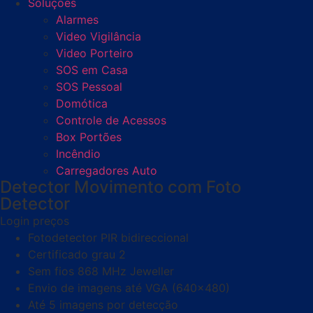
Soluções
Alarmes
Video Vigilância
Video Porteiro
SOS em Casa
SOS Pessoal
Domótica
Controle de Acessos
Box Portões
Incêndio
Carregadores Auto
Detector Movimento com Foto
Detector
Login preços
Fotodetector PIR bidireccional
Certificado grau 2
Sem fios 868 MHz Jeweller
Envio de imagens até VGA (640×480)
Até 5 imagens por detecção