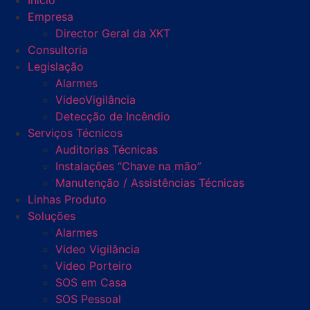
Início
Empresa
Director Geral da XKT
Consultoria
Legislação
Alarmes
VideoVigilância
Detecção de Incêndio
Serviços Técnicos
Auditorias Técnicas
Instalações “Chave na mão”
Manutenção / Assistências Técnicas
Linhas Produto
Soluções
Alarmes
Video Vigilância
Video Porteiro
SOS em Casa
SOS Pessoal