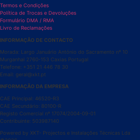
Termos e Condições
Política de Trocas e Devoluções
Formulário DMA / RMA
Livro de Reclamações
INFORMAÇÃO DE CONTACTO
Morada: Largo Januário António do Sacramento nº 10
Murganhal 2760-153 Caxias Portugal
Telefone: +351 21 446 78 30
Email: geral@xkt.pt
INFORMAÇÃO DA EMPRESA
CAE Principal: 46520-R3
CAE Secundário: 80100-R
Registo Comercial nº 17074/2004-09-01
Contribuinte: 503987140
Powered by XKT- Projectos e Instalações Técnicas Lda