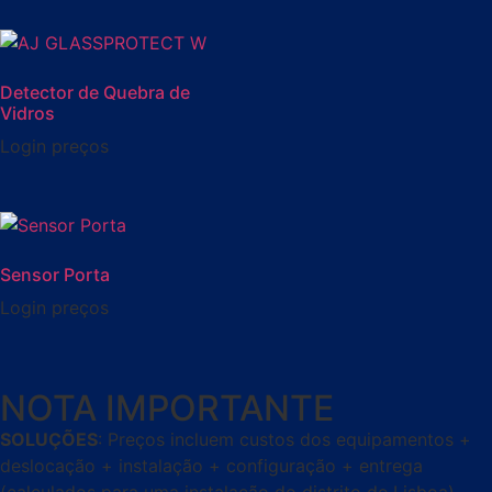
Detector de Quebra de
Vidros
Login preços
Sensor Porta
Login preços
NOTA IMPORTANTE
SOLUÇÕES
: Preços incluem custos dos equipamentos +
deslocação + instalação + configuração + entrega
(calculados para uma instalação do distrito de Lisboa).