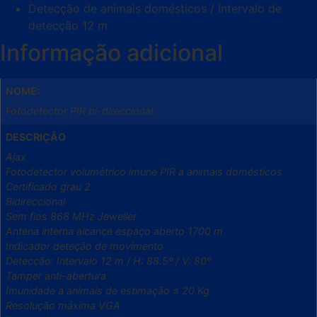
Detecção de animais domésticos / Intervalo de
detecção 12 m
Informação adicional
NOME:
Fotodetector PIR bi-direccional
DESCRIÇÃO
Ajax
Fotodetector volumétrico imune PIR a animais domésticos
Certificado grau 2
Bidireccional
Sem fios 868 MHz Jeweller
Antena interna alcance espaço aberto 1700 m
Indicador deteção de movimento
Detecção: Intervalo 12 m / H: 88.5º / V: 80º
Tamper anti-abertura
Imunidade a animais de estimação ≤ 20 Kg
Resolução máxima VGA