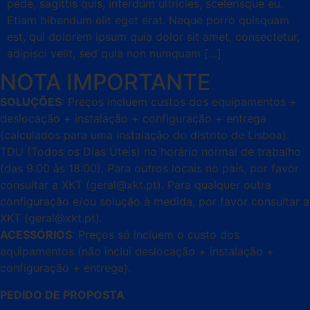
pede, sagittis quis, interdum ultricies, scelerisque eu.
Etiam bibendum elit eget erat. Neque porro quisquam
est, qui dolorem ipsum quia dolor sit amet, consectetur,
adipisci velit, sed quia non numquam […]
NOTA IMPORTANTE
SOLUÇÕES
: Preços incluem custos dos equipamentos +
deslocação + instalação + configuração + entrega
(calculados para uma instalação do distrito de Lisboa).
TDU (Todos os Dias Úteis) no horário normal de trabalho
(das 9:00 às 18:00). Para outros locais no país, por favor
consultar a XKT (geral@xkt.pt). Para qualquer outra
configuração e/ou solução à medida, por favor consultar a
XKT (geral@xkt.pt).
ACESSÓRIOS
: Preços só incluem o custo dos
equipamentos (não inclui deslocação + instalação +
configuração + entrega).
PEDIDO DE PROPOSTA