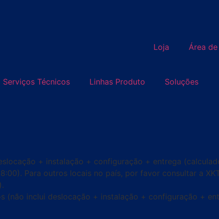
Loja
Área de
Serviços Técnicos
Linhas Produto
Soluções
slocação + instalação + configuração + entrega (calculado
18:00). Para outros locais no país, por favor consultar a X
).
s (não inclui deslocação + instalação + configuração + ent