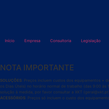
Início
Empresa
Consultoria
Legislação
NOTA IMPORTANTE
SOLUÇÕES
: Preços incluem custos dos equipamentos + de
os Dias Úteis) no horário normal de trabalho (das 9:00 às 
solução à medida, por favor consultar a XKT (geral@xkt.pt
ACESSÓRIOS
: Preços só incluem o custo dos equipamento