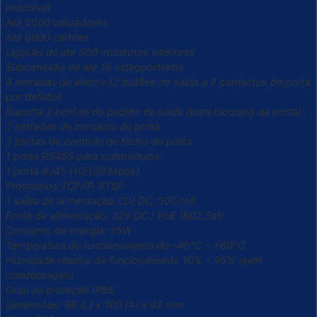
Inviolável
Até 2000 utilizadores
Até 6000 cartões
Ligação de até 500 monitores interiores
Subconexão de até 16 videoporteiros
4 entradas de alarme (2 botões de saída e 2 contactos de porta
por defeito)
Suporta 2 botões de pedido de saída (para bloqueio da porta)
2 entradas de contacto de porta
2 portas de controlo de fecho de porta
1 porta RS485 para submódulos
1 porta RJ45 (10/100 Mbps)
Protocolos TCP/IP, RTSP
1 saída de alimentação 12V DC, 500 mA
Fonte de alimentação: 12V DC / PoE (802.3af)
Consumo de energia: ≤5W
Temperatura de funcionamento de -40°C ~ +60°C
Humidade relativa de funcionamento 10% ~ 95% (sem
condensação)
Grau de proteção IP65
Dimensões: 98 (L) x 100 (A) x 42 mm