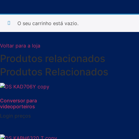
O seu carrinho está vazio.
Voltar para a loja
Produtos relacionados
Produtos Relacionados
Conversor para
videoporteiros
Login preços