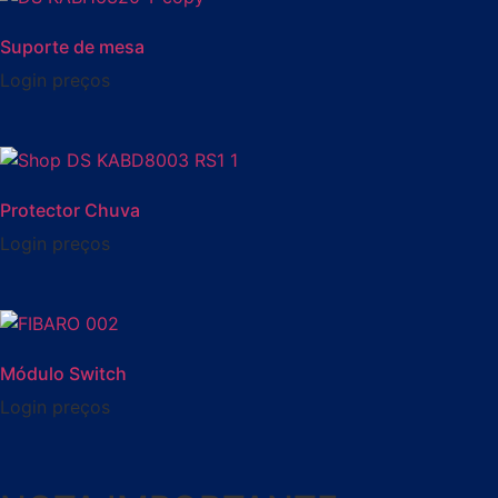
Suporte de mesa
Login preços
Protector Chuva
Login preços
Módulo Switch
Login preços