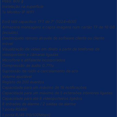
Peso: 600 g
Instalação na superfície
1x Monitor IP WIFI
Ecrã tátil capacitivo TFT de 7" (1024×600)
Armazena mensagens e capta imagens num cartão TF de 16 GB
(incluído)
Desbloqueio remoto através de software cliente ou cliente
móvel
Visualização de vídeo em direto a partir de telefones de
videoporteiro e câmaras ligadas
Microfone e altifalante incorporados
Compressão de áudio G.711u
Supressão de ruído e cancelamento de eco
Volume ajustável
Registo de 200 eventos
Capacidade para um máximo de 16 notificações
Capacidade para um máximo de 5 extensões interiores ligadas
Capacidade para até 8 videoporteiros ligados
8 entradas de alarme / 2 saídas de alarme
1 porta RS485
1 porta RJ45 (10/100Mbps)