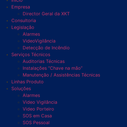
Início
Empresa
Director Geral da XKT
Consultoria
Legislação
Alarmes
VideoVigilância
Detecção de Incêndio
Serviços Técnicos
Auditorias Técnicas
Instalações “Chave na mão”
Manutenção / Assistências Técnicas
Linhas Produto
Soluções
Alarmes
Video Vigilância
Video Porteiro
SOS em Casa
SOS Pessoal