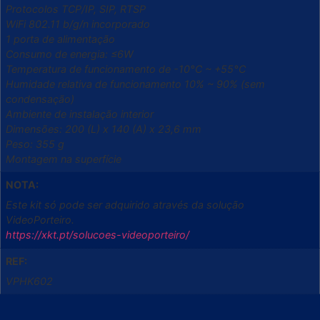
Protocolos TCP/IP, SIP, RTSP
WiFi 802.11 b/g/n incorporado
1 porta de alimentação
Consumo de energia: ≤6W
Temperatura de funcionamento de -10°C ~ +55°C
Humidade relativa de funcionamento 10% ~ 90% (sem
condensação)
Ambiente de instalação interior
Dimensões: 200 (L) x 140 (A) x 23,6 mm
Peso: 355 g
Montagem na superfície
NOTA:
Este kit só pode ser adquirido através da solução
VideoPorteiro.
https://xkt.pt/solucoes-videoporteiro/
REF:
VPHK602