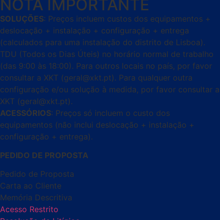
NOTA IMPORTANTE
SOLUÇÕES
: Preços incluem custos dos equipamentos +
deslocação + instalação + configuração + entrega
(calculados para uma instalação do distrito de Lisboa).
TDU (Todos os Dias Úteis) no horário normal de trabalho
(das 9:00 às 18:00). Para outros locais no país, por favor
consultar a XKT (geral@xkt.pt). Para qualquer outra
configuração e/ou solução à medida, por favor consultar a
XKT (geral@xkt.pt).
ACESSÓRIOS
: Preços só incluem o custo dos
equipamentos (não inclui deslocação + instalação +
configuração + entrega).
PEDIDO DE PROPOSTA
Pedido de Proposta
Carta ao Cliente
Memória Descritiva
Acesso Restrito