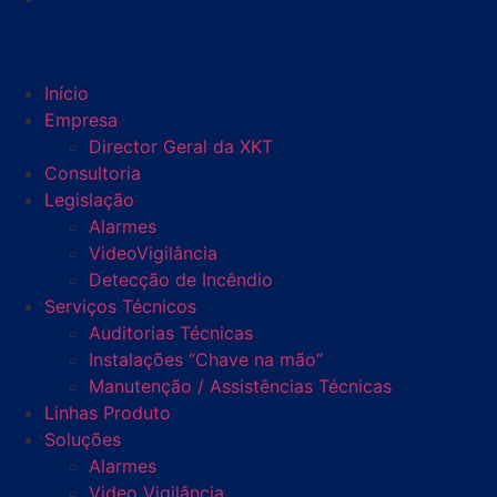
Início
Empresa
Director Geral da XKT
Consultoria
Legislação
Alarmes
VideoVigilância
Detecção de Incêndio
Serviços Técnicos
Auditorias Técnicas
Instalações “Chave na mão”
Manutenção / Assistências Técnicas
Linhas Produto
Soluções
Alarmes
Video Vigilância