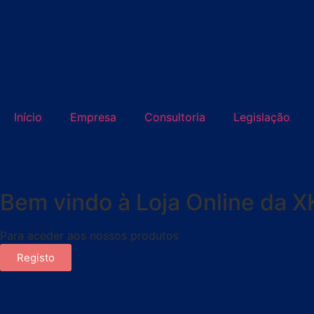
Início
Empresa
Consultoria
Legislação
Bem vindo à Loja Online da X
Para aceder aos nossos produtos
Registo