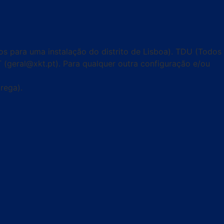
s para uma instalação do distrito de Lisboa). TDU (Todos
KT (geral@xkt.pt). Para qualquer outra configuração e/ou
rega).