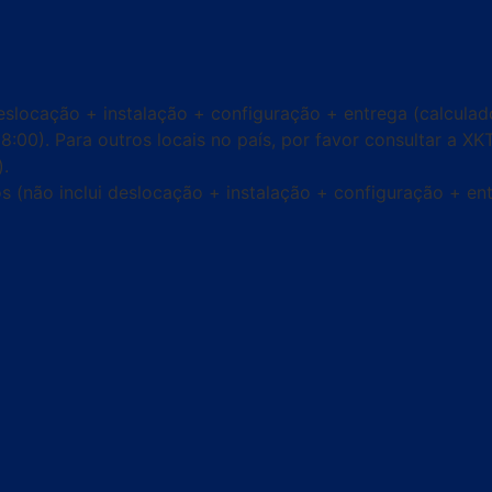
slocação + instalação + configuração + entrega (calculado
18:00). Para outros locais no país, por favor consultar a X
).
s (não inclui deslocação + instalação + configuração + ent