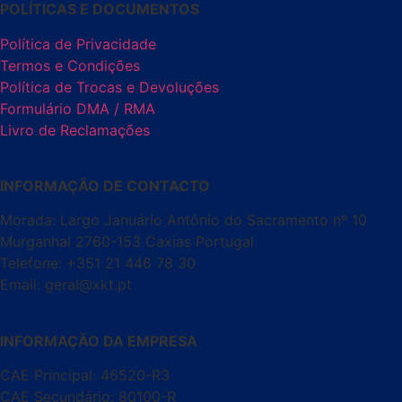
POLÍTICAS E DOCUMENTOS
Política de Privacidade
Termos e Condições
Política de Trocas e Devoluções
Formulário DMA / RMA
Livro de Reclamações
INFORMAÇÃO DE CONTACTO
Morada: Largo Januário António do Sacramento nº 10
Murganhal 2760-153 Caxias Portugal
Telefone: +351 21 446 78 30
Email: geral@xkt.pt
INFORMAÇÃO DA EMPRESA
CAE Principal: 46520-R3
CAE Secundário: 80100-R