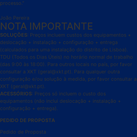
processo.”
João Pereira
NOTA IMPORTANTE
SOLUÇÕES
: Preços incluem custos dos equipamentos +
deslocação + instalação + configuração + entrega
(calculados para uma instalação do distrito de Lisboa).
TDU (Todos os Dias Úteis) no horário normal de trabalho
(das 9:00 às 18:00). Para outros locais no país, por favor
consultar a XKT (geral@xkt.pt). Para qualquer outra
configuração e/ou solução à medida, por favor consultar a
XKT (geral@xkt.pt).
ACESSÓRIOS
: Preços só incluem o custo dos
equipamentos (não inclui deslocação + instalação +
configuração + entrega).
PEDIDO DE PROPOSTA
Pedido de Proposta