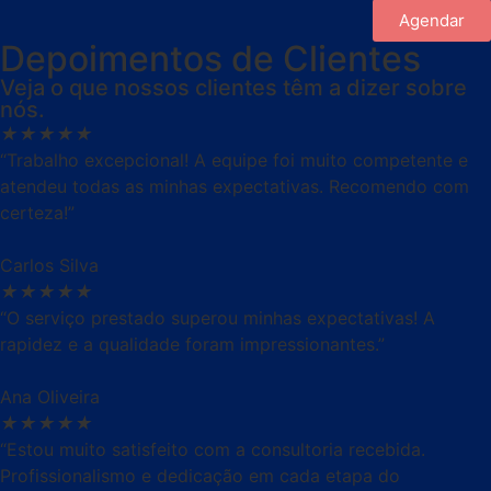
Agendar
Depoimentos de Clientes
Veja o que nossos clientes têm a dizer sobre
nós.
★
★
★
★
★
“Trabalho excepcional! A equipe foi muito competente e
atendeu todas as minhas expectativas. Recomendo com
certeza!”
Carlos Silva
★
★
★
★
★
“O serviço prestado superou minhas expectativas! A
rapidez e a qualidade foram impressionantes.”
Ana Oliveira
★
★
★
★
★
“Estou muito satisfeito com a consultoria recebida.
Profissionalismo e dedicação em cada etapa do