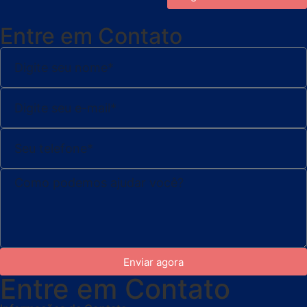
Entre em Contato
Enviar agora
Entre em Contato