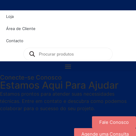
Loja
Área de Cliente
Contacto
Conecte-se Conosco
Estamos Aqui Para Ajudar
Estamos prontos para atender suas necessidades
técnicas. Entre em contato e descubra como podemos
colaborar para o sucesso do seu projeto.
Fale Conosco
Agende uma Consulta