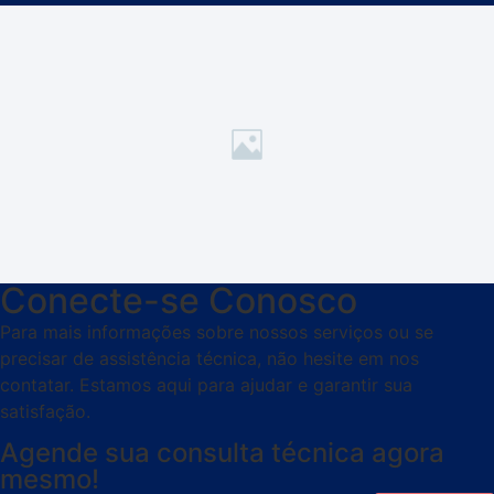
Conecte-se Conosco
Para mais informações sobre nossos serviços ou se
precisar de assistência técnica, não hesite em nos
contatar. Estamos aqui para ajudar e garantir sua
satisfação.
Agende sua consulta técnica agora
mesmo!