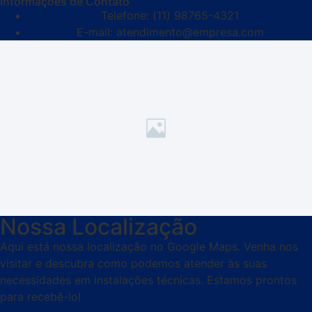
Informações de Contato
Telefone: (11) 98765-4321
E-mail: atendimento@empresa.com
Nossa Localização
Aqui está nossa localização no Google Maps. Venha nos
visitar e descubra como podemos atender às suas
necessidades em instalações técnicas. Estamos prontos
para recebê-lo!