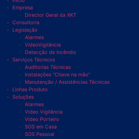
Início
Empresa
Director Geral da XKT
Consultoria
Legislação
Alarmes
VideoVigilância
Detecção de Incêndio
Serviços Técnicos
Auditorias Técnicas
Instalações “Chave na mão”
Manutenção / Assistências Técnicas
Linhas Produto
Soluções
Alarmes
Video Vigilância
Video Porteiro
SOS em Casa
SOS Pessoal