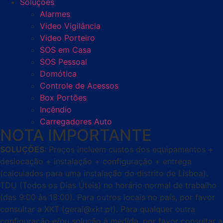
Soluções
Alarmes
Video Vigilância
Video Porteiro
SOS em Casa
SOS Pessoal
Domótica
Controle de Acessos
Box Portões
Incêndio
Carregadores Auto
NOTA IMPORTANTE
SOLUÇÕES
: Preços incluem custos dos equipamentos +
deslocação + instalação + configuração + entrega
(calculados para uma instalação do distrito de Lisboa).
TDU (Todos os Dias Úteis) no horário normal de trabalho
(das 9:00 às 18:00). Para outros locais no país, por favor
consultar a XKT (geral@xkt.pt). Para qualquer outra
configuração e/ou solução à medida, por favor consultar a