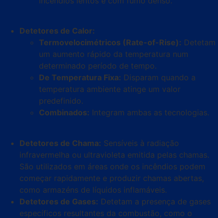
incêndios lentos e com fumo denso.
Detetores de Calor:
Termovelocimétricos (Rate-of-Rise):
Detetam
um aumento rápido da temperatura num
determinado período de tempo.
De Temperatura Fixa:
Disparam quando a
temperatura ambiente atinge um valor
predefinido.
Combinados:
Integram ambas as tecnologias.
Detetores de Chama:
Sensíveis à radiação
infravermelha ou ultravioleta emitida pelas chamas.
São utilizados em áreas onde os incêndios podem
começar rapidamente e produzir chamas abertas,
como armazéns de líquidos inflamáveis.
Detetores de Gases:
Detetam a presença de gases
específicos resultantes da combustão, como o