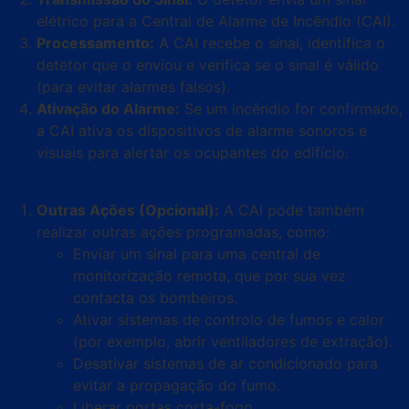
elétrico para a Central de Alarme de Incêndio (CAI).
Processamento:
A CAI recebe o sinal, identifica o
detetor que o enviou e verifica se o sinal é válido
(para evitar alarmes falsos).
Ativação do Alarme:
Se um incêndio for confirmado,
a CAI ativa os dispositivos de alarme sonoros e
visuais para alertar os ocupantes do edifício.
Outras Ações (Opcional):
A CAI pode também
realizar outras ações programadas, como:
Enviar um sinal para uma central de
monitorização remota, que por sua vez
contacta os bombeiros.
Ativar sistemas de controlo de fumos e calor
(por exemplo, abrir ventiladores de extração).
Desativar sistemas de ar condicionado para
evitar a propagação do fumo.
Liberar portas corta-fogo.